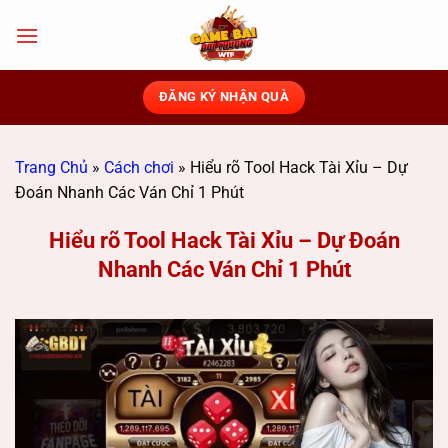
Chuyển
đến
nội
dung
ĐĂNG KÝ NHẬN QUÀ
Trang Chủ
»
Cách chơi
»
Hiểu rõ Tool Hack Tài Xỉu – Dự
Đoán Nhanh Các Ván Chỉ 1 Phút
Hiểu rõ Tool Hack Tài Xỉu – Dự Đoán
Nhanh Các Ván Chỉ 1 Phút