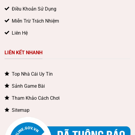
Điều Khoản Sử Dụng
Miễn Trừ Trách Nhiệm
Liên Hệ
LIÊN KẾT NHANH
Top Nhà Cái Uy Tín
Sảnh Game Bài
Tham Khảo Cách Chơi
Sitemap