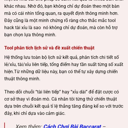
khác nhau. Nhờ đó, bạn không chỉ dự đoán theo một bàn
mà có cái nhìn tổng quan, ra quyết định thông minh hơn.
Đây cũng là một minh chứng rõ ràng cho thắc mắc tool
hack tài xỉu là sao nó không chỉ dự đoán, mà còn hỗ trợ
bạn chọn lựa thông minh.
Tool phân tích lịch sử và đề xuất chiến thuật
Hệ thống lưu toàn bộ lịch sử kết quả, phân tích chi tiết số
lẻ/xỉu, tài/xỉu liên tiếp, tổng điểm hay tần suất từng số xuất
hiện.Từ những dữ liệu này, bạn có thể tự xây dựng chiến
thuật thông minh.
Theo dõi chuỗi “tài liên tiếp” hay “xỉu dài” để đặt cược có
cơ sở thay vì đoán mò. Cá nhân tôi từng thử chiến thuật
dựa trên chuỗi kết quả tỉ lệ thắng tăng đáng kể so với trước
đây, khi chỉ dựa vào cảm giác.
Xem thêm:
Cách Chơi Bài Baccarat
–