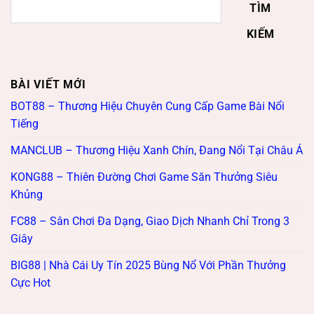
TÌM
KIẾM
BÀI VIẾT MỚI
BOT88 – Thương Hiệu Chuyên Cung Cấp Game Bài Nổi
Tiếng
MANCLUB – Thương Hiệu Xanh Chín, Đang Nổi Tại Châu Á
KONG88 – Thiên Đường Chơi Game Săn Thưởng Siêu
Khủng
FC88 – Sân Chơi Đa Dạng, Giao Dịch Nhanh Chỉ Trong 3
Giây
BIG88 | Nhà Cái Uy Tín 2025 Bùng Nổ Với Phần Thưởng
Cực Hot