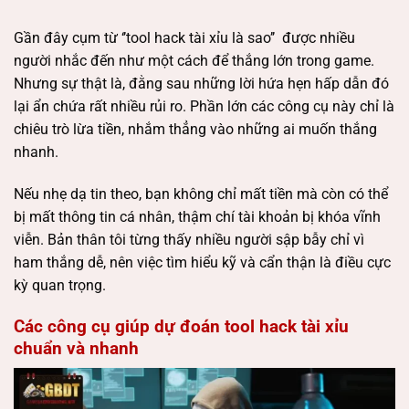
Gần đây cụm từ ‘’tool hack tài xỉu là sao’’ được nhiều
người nhắc đến như một cách để thắng lớn trong game.
Nhưng sự thật là, đằng sau những lời hứa hẹn hấp dẫn đó
lại ẩn chứa rất nhiều rủi ro. Phần lớn các công cụ này chỉ là
chiêu trò lừa tiền, nhắm thẳng vào những ai muốn thắng
nhanh.
Nếu nhẹ dạ tin theo, bạn không chỉ mất tiền mà còn có thể
bị mất thông tin cá nhân, thậm chí tài khoản bị khóa vĩnh
viễn. Bản thân tôi từng thấy nhiều người sập bẫy chỉ vì
ham thắng dễ, nên việc tìm hiểu kỹ và cẩn thận là điều cực
kỳ quan trọng.
Các công cụ giúp dự đoán tool hack tài xỉu
chuẩn và nhanh