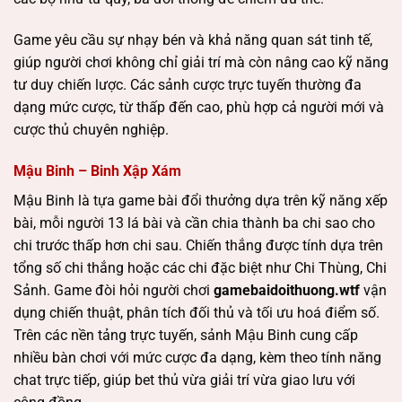
Game yêu cầu sự nhạy bén và khả năng quan sát tinh tế,
giúp người chơi không chỉ giải trí mà còn nâng cao kỹ năng
tư duy chiến lược. Các sảnh cược trực tuyến thường đa
dạng mức cược, từ thấp đến cao, phù hợp cả người mới và
cược thủ chuyên nghiệp.
Mậu Binh – Binh Xập Xám
Mậu Binh là tựa game bài đổi thưởng dựa trên kỹ năng xếp
bài, mỗi người 13 lá bài và cần chia thành ba chi sao cho
chi trước thấp hơn chi sau. Chiến thắng được tính dựa trên
tổng số chi thắng hoặc các chi đặc biệt như Chi Thùng, Chi
Sảnh.
Game đòi hỏi người chơi
gamebaidoithuong.wtf
vận
dụng chiến thuật, phân tích đối thủ và tối ưu hoá điểm số.
Trên các nền tảng trực tuyến, sảnh Mậu Binh cung cấp
nhiều bàn chơi với mức cược đa dạng, kèm theo tính năng
chat trực tiếp, giúp bet thủ vừa giải trí vừa giao lưu với