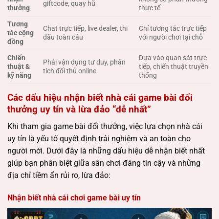
giftcode, quay hũ
thưởng
thực tế
Tương
Chat trực tiếp, live dealer, thi
Chỉ tương tác trực tiếp
tác cộng
đấu toàn cầu
với người chơi tại chỗ
đồng
Chiến
Dựa vào quan sát trực
Phải vận dụng tư duy, phân
thuật &
tiếp, chiến thuật truyền
tích đối thủ online
kỹ năng
thống
Các dấu hiệu nhận biết nhà cái game bài đổi
thưởng uy tín và lừa đảo “dễ nhất”
Khi tham gia game bài đổi thưởng, việc lựa chọn nhà cái
uy tín là yếu tố quyết định trải nghiệm và an toàn cho
người mới. Dưới đây là những dấu hiệu dễ nhận biết nhất
giúp bạn phân biệt giữa sân chơi đáng tin cậy và những
địa chỉ tiềm ẩn rủi ro, lừa đảo:
Nhận biết nhà cái chơi game bài uy tín