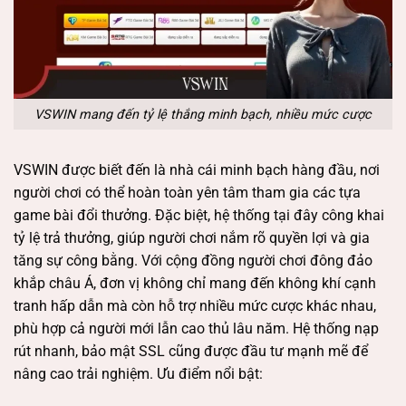
VSWIN mang đến tỷ lệ thắng minh bạch, nhiều mức cược
VSWIN được biết đến là nhà cái minh bạch hàng đầu, nơi
người chơi có thể hoàn toàn yên tâm tham gia các tựa
game bài đổi thưởng. Đặc biệt, hệ thống tại đây công khai
tỷ lệ trả thưởng, giúp người chơi nắm rõ quyền lợi và gia
tăng sự công bằng.
Với cộng đồng người chơi đông đảo
khắp châu Á, đơn vị không chỉ mang đến không khí cạnh
tranh hấp dẫn mà còn hỗ trợ nhiều mức cược khác nhau,
phù hợp cả người mới lẫn cao thủ lâu năm. Hệ thống nạp
rút nhanh, bảo mật SSL cũng được đầu tư mạnh mẽ để
nâng cao trải nghiệm. Ưu điểm nổi bật: