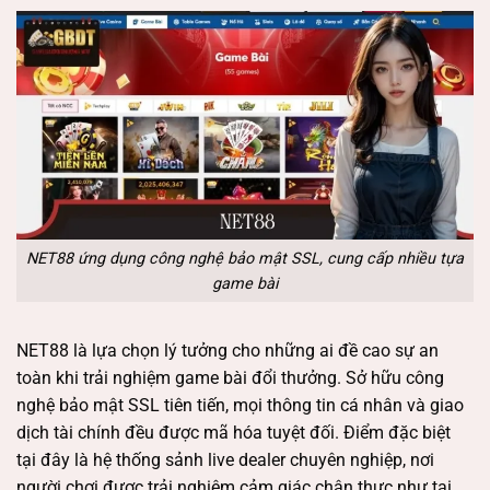
NET88 ứng dụng công nghệ bảo mật SSL, cung cấp nhiều tựa
game bài
NET88 là lựa chọn lý tưởng cho những ai đề cao sự an
toàn khi trải nghiệm game bài đổi thưởng. Sở hữu công
nghệ bảo mật SSL tiên tiến, mọi thông tin cá nhân và giao
dịch tài chính đều được mã hóa tuyệt đối. Điểm đặc biệt
tại đây là hệ thống sảnh live dealer chuyên nghiệp, nơi
người chơi được trải nghiệm cảm giác chân thực như tại