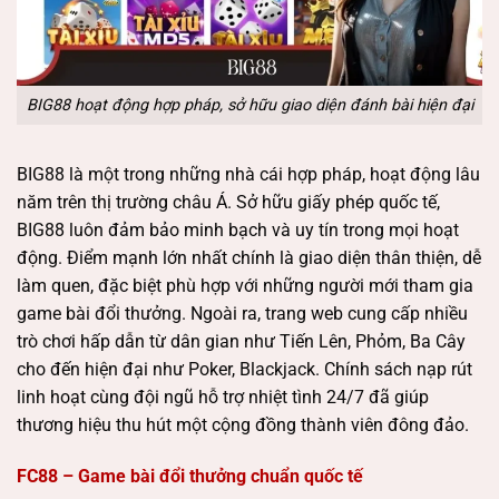
BIG88 hoạt động hợp pháp, sở hữu giao diện đánh bài hiện đại
BIG88 là một trong những nhà cái hợp pháp, hoạt động lâu
năm trên thị trường châu Á. Sở hữu giấy phép quốc tế,
BIG88 luôn đảm bảo minh bạch và uy tín trong mọi hoạt
động. Điểm mạnh lớn nhất chính là giao diện thân thiện, dễ
làm quen, đặc biệt phù hợp với những người mới tham gia
game bài đổi thưởng.
Ngoài ra, trang web cung cấp nhiều
trò chơi hấp dẫn từ dân gian như Tiến Lên, Phỏm, Ba Cây
cho đến hiện đại như Poker, Blackjack. Chính sách nạp rút
linh hoạt cùng đội ngũ hỗ trợ nhiệt tình 24/7 đã giúp
thương hiệu thu hút một cộng đồng thành viên đông đảo.
FC88 – Game bài đổi thưởng chuẩn quốc tế