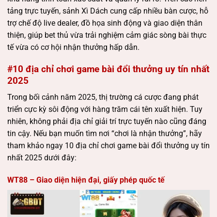
tảng trực tuyến, sảnh Xì Dách cung cấp nhiều bàn cược, hỗ
trợ chế độ live dealer, đồ họa sinh động và giao diện thân
thiện, giúp bet thủ vừa trải nghiệm cảm giác sòng bài thực
tế vừa có cơ hội nhận thưởng hấp dẫn.
#10 địa chỉ chơi game bài đổi thưởng uy tín nhất
2025
Trong bối cảnh năm 2025, thị trường cá cược đang phát
triển cực kỳ sôi động với hàng trăm cái tên xuất hiện. Tuy
nhiên, không phải địa chỉ giải trí trực tuyến nào cũng đáng
tin cậy. Nếu bạn muốn tìm nơi “chơi là nhận thưởng”, hãy
tham khảo ngay 10 địa chỉ chơi game bài đổi thưởng uy tín
nhất 2025 dưới đây:
WT88 – Giao diện hiện đại, giấy phép quốc tế