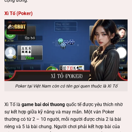
cộng đồng.
Xì Tố (Poker)
Poker tại Việt Nam còn có tên gọi quen thuộc là Xì Tố
Xì Tố là
game bai doi thuong
quốc tế được yêu thích nhờ
sự kết hợp giữa kỹ năng và may mắn. Một ván Poker
thường có từ 2 – 10 người, mỗi người được chia 2 lá bài
riêng và 5 lá bài chung. Người chơi phải kết hợp bài của