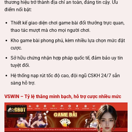
thương hiệu trở thành địa chỉ an toàn, đáng tin cậy. Ưu
điểm nổi bật:
Thiết kế giao diện chơi game bài đổi thưởng trực quan,
thao tác mượt mà cho mọi người chơi.
Kho game bài phong phú, kèm nhiều lựa chọn mức đặt
cược.
Sở hữu chứng nhận hợp pháp quốc tế, đảm bảo uy tín
tuyệt đối.
Hệ thống nạp rút tốc độ cao, đội ngũ CSKH 24/7 sẵn
sàng hỗ trợ.
VSWIN – Tỷ lệ thắng minh bạch, hỗ trợ cược nhiều mức