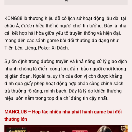
Á
KONG88 là thương hiệu đã có lịch sử hoạt động lâu dài tại
châu Á, được nhiều thế hệ người chơi tin tưởng. Đây là nhà
cái kết hợp hài hòa giữa yếu tố truyền thống và hiện đại,
mang đến các sảnh game bài đổi thưởng đa dạng như
Tiến Lên, Liêng, Poker, Xì Dách.
Sự ổn định trong đường truyền và khả năng xử lý giao dịch
nhanh chóng là điểm cộng lớn, đảm bảo người chơi không
bị gián đoạn.
Ngoài ra, uy tín của đơn vị còn được khẳng
định qua giấy phép hoạt động hợp pháp cùng chính sách
trả thưởng rõ ràng, minh bạch. Đây là lý do khiến thương
hiệu luôn nằm trong top địa chỉ đáng tin cậy nhất.
MANCLUB – Hợp tác nhiều nhà phát hành game bài đổi
thưởng lớn