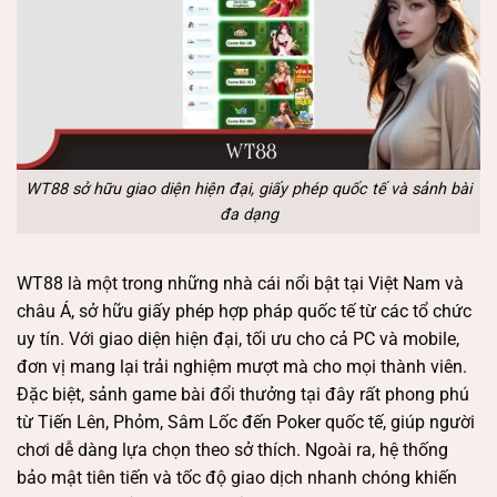
WT88 sở hữu giao diện hiện đại, giấy phép quốc tế và sảnh bài
đa dạng
WT88 là một trong những nhà cái nổi bật tại Việt Nam và
châu Á, sở hữu giấy phép hợp pháp quốc tế từ các tổ chức
uy tín. Với giao diện hiện đại, tối ưu cho cả PC và mobile,
đơn vị mang lại trải nghiệm mượt mà cho mọi thành viên.
Đặc biệt, sảnh game bài đổi thưởng tại đây rất phong phú
từ Tiến Lên, Phỏm, Sâm Lốc đến Poker quốc tế, giúp người
chơi dễ dàng lựa chọn theo sở thích. Ngoài ra, hệ thống
bảo mật tiên tiến và tốc độ giao dịch nhanh chóng khiến