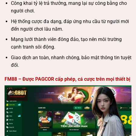
Công khai tỷ lệ trả thưởng, mang lại sự công bằng cho
người chơi.
Hệ thống cược đa dạng, đáp ứng nhu cầu từ người mới
đến người chơi lâu năm.
Mạng lưới thành viên đông đảo, tạo nên môi trường
cạnh tranh sôi động.
Giao dịch an toàn, nhanh chóng, bảo mật thông tin tuyệt
đối.
FM88 – Được PAGCOR cấp phép, cá cược trên mọi thiết bị