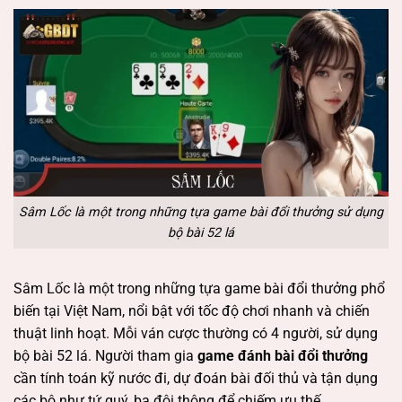
Sâm Lốc là một trong những tựa game bài đổi thưởng sử dụng
bộ bài 52 lá
Sâm Lốc là một trong những tựa game bài đổi thưởng phổ
biến tại Việt Nam, nổi bật với tốc độ chơi nhanh và chiến
thuật linh hoạt. Mỗi ván cược thường có 4 người, sử dụng
bộ bài 52 lá.
Người tham gia
game đánh bài đổi thưởng
cần tính toán kỹ nước đi, dự đoán bài đối thủ và tận dụng
các bộ như tứ quý, ba đôi thông để chiếm ưu thế.