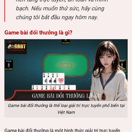
bạch. Nếu muốn thử sức, hãy cùng
chúng tôi bắt đầu ngay hôm nay.
Game bài đổi thưởng là gì?
Game bài đổi thưởng là thể loại giải trí trực tuyến phổ biến tại
Việt Nam
Game bài đổi thưởng là một hình thức giải trí trực tuyến