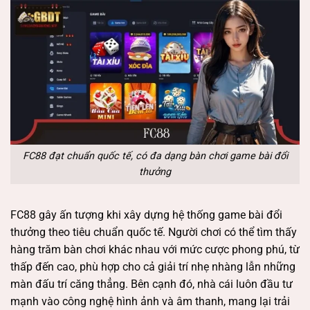
FC88 đạt chuẩn quốc tế, có đa dạng bàn chơi game bài đổi
thưởng
FC88 gây ấn tượng khi xây dựng hệ thống game bài đổi
thưởng theo tiêu chuẩn quốc tế. Người chơi có thể tìm thấy
hàng trăm bàn chơi khác nhau với mức cược phong phú, từ
thấp đến cao, phù hợp cho cả giải trí nhẹ nhàng lẫn những
màn đấu trí căng thẳng.
Bên cạnh đó, nhà cái luôn đầu tư
mạnh vào công nghệ hình ảnh và âm thanh, mang lại trải