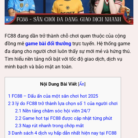
FC88 đang dần trở thành chỗ chơi quen thuộc của cộng
đồng mê
game bài đổi thưởng
trực tuyến. Hệ thống game
đa dạng cho người chơi luôn thấy sự mới mẻ và hứng thú.
Tìm hiểu nền tảng nổi bật với tốc độ giao dịch, dịch vụ
minh bạch và bảo mật an toàn.
Nội Dung Bài Viết
[
Ẩn
]
1
FC88 – Dấu ấn của một sân chơi hot 2025
2
3 lý do FC88 trở thành lựa chọn số 1 của người chơi
2.1
Nền tảng chăm sóc hội viên 24/7
2.2
Game hot tại FC88 được cập nhật từng phút
2.3
Nạp rút nhanh trong chớp mắt
3
Danh sách 4 dịch vụ hấp dẫn nhất hiện nay tại FC88