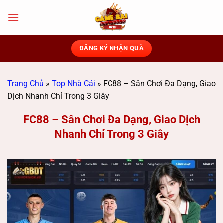
Chuyển
đến
nội
dung
ĐĂNG KÝ NHẬN QUÀ
Trang Chủ
»
Top Nhà Cái
»
FC88 – Sân Chơi Đa Dạng, Giao
Dịch Nhanh Chỉ Trong 3 Giây
FC88 – Sân Chơi Đa Dạng, Giao Dịch
Nhanh Chỉ Trong 3 Giây