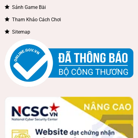
Sảnh Game Bài
Tham Khảo Cách Chơi
Sitemap