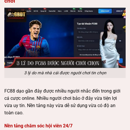
chơi
3 lý do mà nhà cái được người chơi tin chọn
FC88 dạo gần đây được nhiều người nhắc đến trong giới
cá cược online. Nhiều người chơi bảo ở đây vừa tiện lợi
vừa uy tín. Nền tảng này vừa dễ sử dụng vừa có độ an
toàn cao.
Nền tảng chăm sóc hội viên 24/7