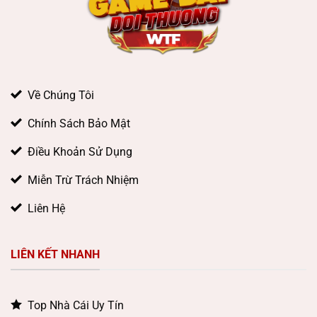
Về Chúng Tôi
Chính Sách Bảo Mật
Điều Khoản Sử Dụng
Miễn Trừ Trách Nhiệm
Liên Hệ
LIÊN KẾT NHANH
Top Nhà Cái Uy Tín