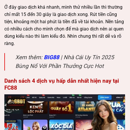
Ở đây giao dịch khá nhanh, mình thử nhiều lần thì thường
chỉ mất 15 đến 30 giây là giao dịch xong. Rút tiền cũng
tiện, khoảng một hai phút là tiền đã về tài khoản. Nền tảng
có nhiều cách cho mình chọn để mà giao dịch nên ai quen
dùng kiểu nào thì làm kiểu đó. Nhìn chung thì rất dễ và rõ
ràng.
Xem thêm:
BIG88
| Nhà Cái Uy Tín 2025
Bùng Nổ Với Phần Thưởng Cực Hot
Danh sách 4 dịch vụ hấp dẫn nhất hiện nay tại
FC88