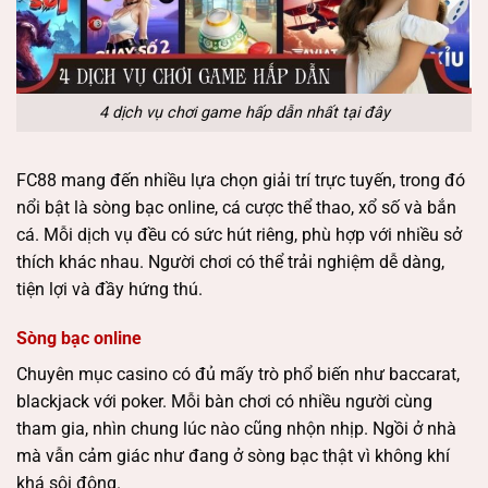
4 dịch vụ chơi game hấp dẫn nhất tại đây
FC88 mang đến nhiều lựa chọn giải trí trực tuyến, trong đó
nổi bật là sòng bạc online, cá cược thể thao, xổ số và bắn
cá. Mỗi dịch vụ đều có sức hút riêng, phù hợp với nhiều sở
thích khác nhau. Người chơi có thể trải nghiệm dễ dàng,
tiện lợi và đầy hứng thú.
Sòng bạc online
Chuyên mục casino có đủ mấy trò phổ biến như baccarat,
blackjack với poker. Mỗi bàn chơi có nhiều người cùng
tham gia, nhìn chung lúc nào cũng nhộn nhịp. Ngồi ở nhà
mà vẫn cảm giác như đang ở sòng bạc thật vì không khí
khá sôi động.