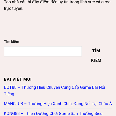
Top nhà cái thì đây điểm đến uy tín trong lĩnh vực cá cược
trực tuyến.
Tìm kiếm
TÌM
KIẾM
BÀI VIẾT MỚI
BOT88 – Thương Hiệu Chuyên Cung Cấp Game Bài Nổi
Tiếng
MANCLUB – Thương Hiệu Xanh Chín, Đang Nổi Tại Châu Á
KONG88 – Thiên Đường Chơi Game Săn Thưởng Siêu