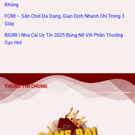
Khủng
FC88 – Sân Chơi Đa Dạng, Giao Dịch Nhanh Chỉ Trong 3
Giây
BIG88 | Nhà Cái Uy Tín 2025 Bùng Nổ Với Phần Thưởng
Cực Hot
THÔNG TIN CHUNG