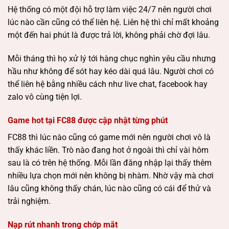
Hệ thống có một đội hỗ trợ làm việc 24/7 nên người chơi
lúc nào cần cũng có thể liên hệ. Liên hệ thì chỉ mất khoảng
một đến hai phút là được trả lời, không phải chờ đợi lâu.
Mỗi tháng thì họ xử lý tới hàng chục nghìn yêu cầu nhưng
hầu như không để sót hay kéo dài quá lâu. Người chơi có
thể liên hệ bằng nhiều cách như live chat, facebook hay
zalo vô cùng tiện lợi.
Game hot tại FC88 được cập nhật từng phút
FC88 thì lúc nào cũng có game mới nên người chơi vô là
thấy khác liền. Trò nào đang hot ở ngoài thì chỉ vài hôm
sau là có trên hệ thống. Mỗi lần đăng nhập lại thấy thêm
nhiều lựa chọn mới nên không bị nhàm. Nhờ vậy mà chơi
lâu cũng không thấy chán, lúc nào cũng có cái để thử và
trải nghiệm.
Nạp rút nhanh trong chớp mắt