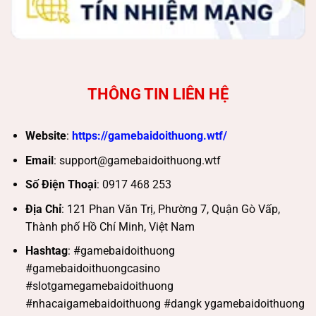
THÔNG TIN LIÊN HỆ
Website
:
https://gamebaidoithuong.wtf/
Email
:
support@gamebaidoithuong.wtf
Số Điện Thoại
: 0917 468 253
Địa Chỉ
: 121 Phan Văn Trị, Phường 7, Quận Gò Vấp,
Thành phố Hồ Chí Minh, Việt Nam
Hashtag
: #gamebaidoithuong
#gamebaidoithuongcasino
#slotgamegamebaidoithuong
#nhacaigamebaidoithuong #dangk ygamebaidoithuong