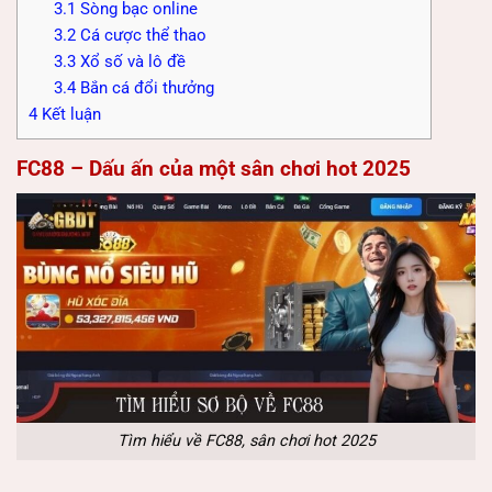
3.1
Sòng bạc online
3.2
Cá cược thể thao
3.3
Xổ số và lô đề
3.4
Bắn cá đổi thưởng
4
Kết luận
FC88 – Dấu ấn của một sân chơi hot 2025
Tìm hiểu về FC88, sân chơi hot 2025